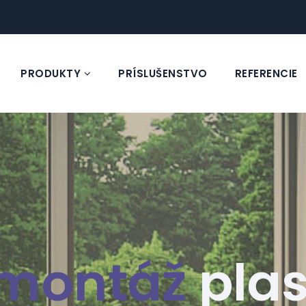
PRODUKTY
PRÍSLUŠENSTVO
REFERENCIE
montáž
pla