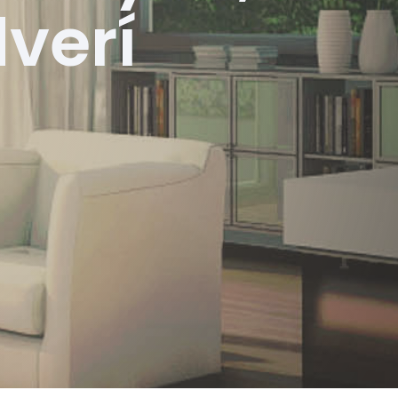
dverí