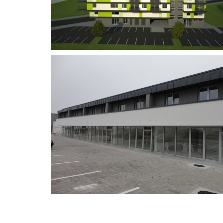
BD Punta, Bratislava
Radová výstavba bytových jednotiek Malinovo