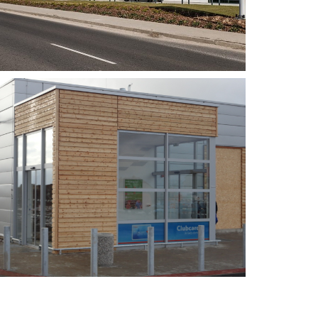
BMW showroom TRNAVA 2018
TESCO Choteboř ČR