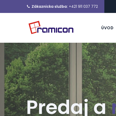
Zákaznícka služba:
+421 911 037 772
ÚVOD
Predaj a