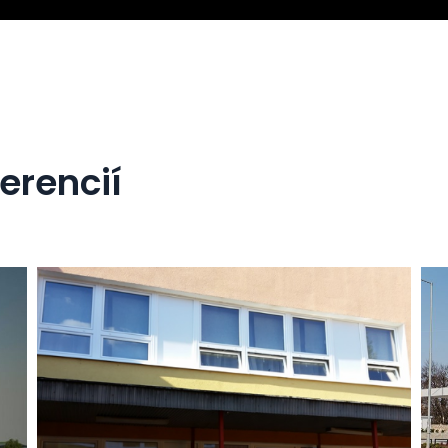
erencií