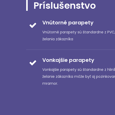
Príslušenstvo
Vnútorné parapety
Vnútorné parapety sú štandardne z PVC
želania zákazníka
Vonkajšie parapety
Vonkajšie parapety sú štandardne z hlin
želanie zákazníka môže byť aj pozinkovan
mramor.