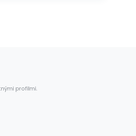
?
ými profilmi.