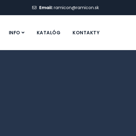
Email:
ramicon@ramicon.sk
INFO
KATALÓG
KONTAKTY