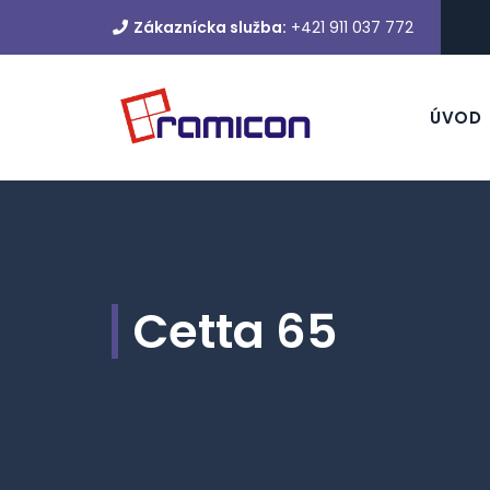
Zákaznícka služba:
+421 911 037 772
ÚVOD
Cetta 65