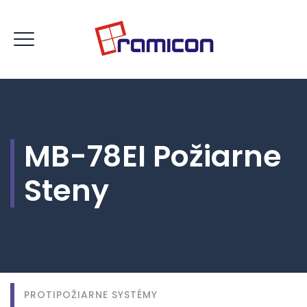
MB-78EI Požiarne
Steny
PROTIPOŽIARNE SYSTÉMY